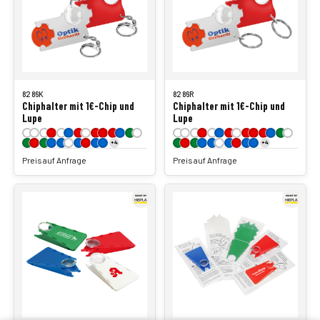
8286K
8286R
Chiphalter mit 1€-Chip und
Chiphalter mit 1€-Chip und
Lupe
Lupe
+4
+4
Preis auf Anfrage
Preis auf Anfrage