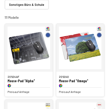
Sonstiges Büro & Schule
111 Modelle
20504AF
20504O
Mouse-Pad "Alpha"
Mouse-Pad "Omega"
Preis auf Anfrage
Preis auf Anfrage