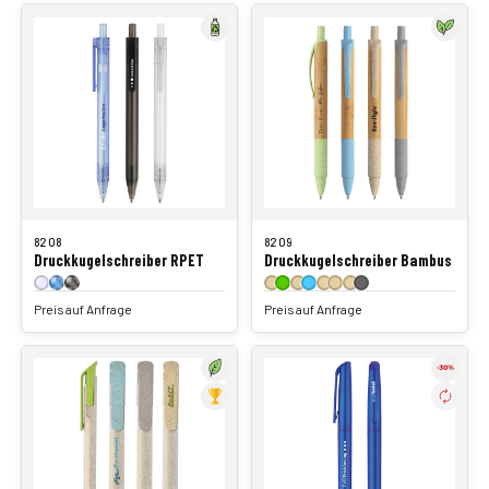
8208
8209
Druckkugelschreiber RPET
Druckkugelschreiber Bambus
Preis auf Anfrage
Preis auf Anfrage