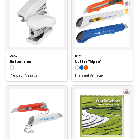
7934
8025
Hefter, mini
Cutter "Alpha"
Preis auf Anfrage
Preis auf Anfrage