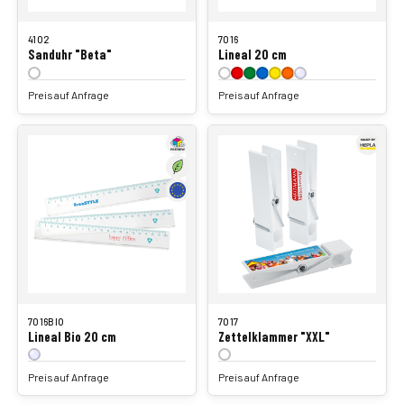
4102
7016
Sanduhr "Beta"
Lineal 20 cm
Preis auf Anfrage
Preis auf Anfrage
7016BIO
7017
Lineal Bio 20 cm
Zettelklammer "XXL"
Preis auf Anfrage
Preis auf Anfrage