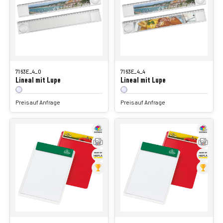
7163E_4_0
7163E_4_4
Lineal mit Lupe
Lineal mit Lupe
Preis auf Anfrage
Preis auf Anfrage