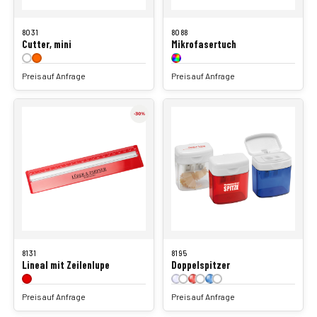
8031
8088
Cutter, mini
Mikrofasertuch
Preis auf Anfrage
Preis auf Anfrage
8131
8195
Lineal mit Zeilenlupe
Doppelspitzer
Preis auf Anfrage
Preis auf Anfrage