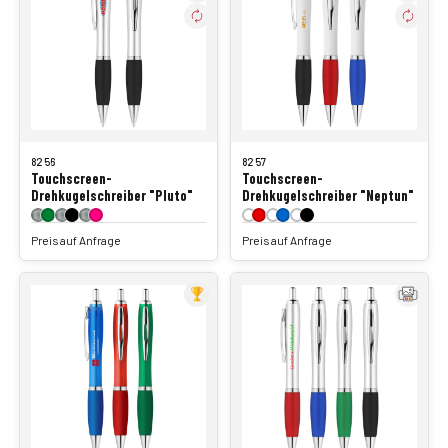
8256
8257
Touchscreen-
Touchscreen-
Drehkugelschreiber "Pluto"
Drehkugelschreiber "Neptun"
Preis auf Anfrage
Preis auf Anfrage