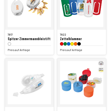
7817
7822
Spitzer Zimmermannbleistift
Zettelklammer
Preis auf Anfrage
Preis auf Anfrage