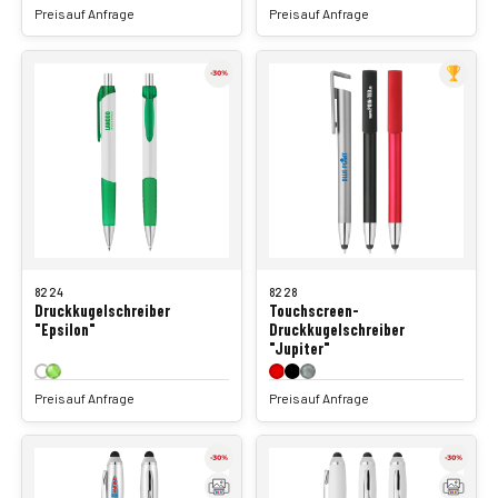
Preis auf Anfrage
Preis auf Anfrage
8224
8228
Druckkugelschreiber
Touchscreen-
"Epsilon"
Druckkugelschreiber
"Jupiter"
Preis auf Anfrage
Preis auf Anfrage