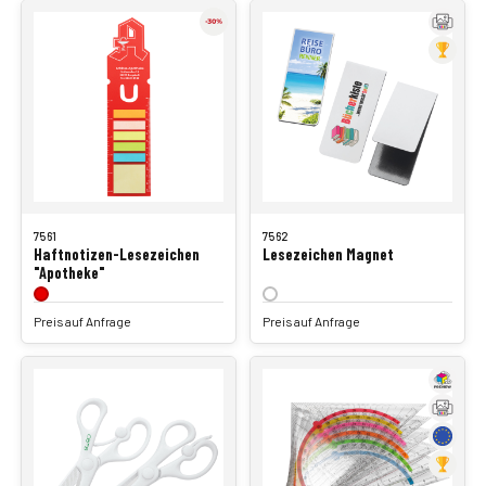
7561
7562
Haftnotizen-Lesezeichen
Lesezeichen Magnet
"Apotheke"
Preis auf Anfrage
Preis auf Anfrage