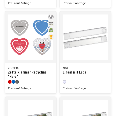
Preis auf Anfrage
Preis auf Anfrage
7102FRC
7163
Zettelklammer Recycling
Lineal mit Lupe
"Herz"
Preis auf Anfrage
Preis auf Anfrage