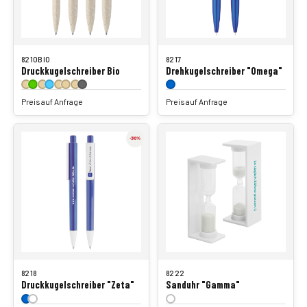
8210BIO
8217
Druckkugelschreiber Bio
Drehkugelschreiber "Omega"
Preis auf Anfrage
Preis auf Anfrage
8218
8222
Druckkugelschreiber "Zeta"
Sanduhr "Gamma"