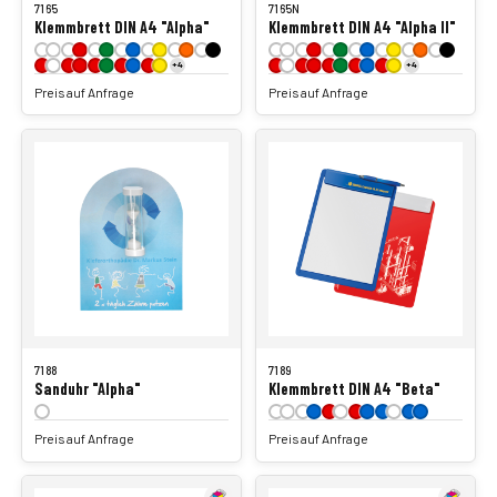
7165
7165N
Klemmbrett DIN A4 "Alpha"
Klemmbrett DIN A4 "Alpha II"
+4
+4
Preis auf Anfrage
Preis auf Anfrage
7188
7189
Sanduhr "Alpha"
Klemmbrett DIN A4 "Beta"
Preis auf Anfrage
Preis auf Anfrage