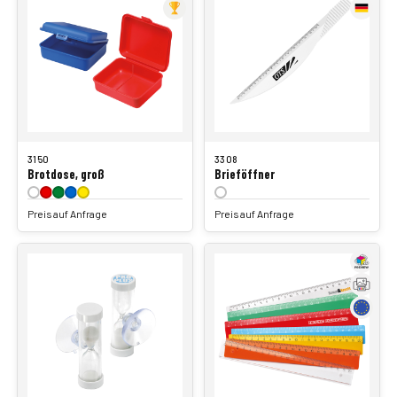
3150
3308
Brotdose, groß
Brieföffner
Preis auf Anfrage
Preis auf Anfrage