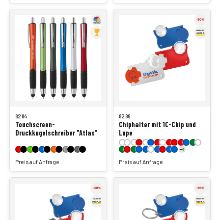
8284
8286
Touchscreen-
Chiphalter mit 1€-Chip und
Druckkugelschreiber "Atlas"
Lupe
+4
Preis auf Anfrage
Preis auf Anfrage