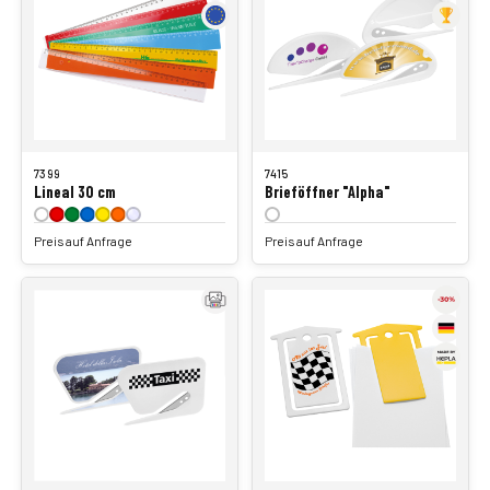
7399
7415
Lineal 30 cm
Brieföffner "Alpha"
Preis auf Anfrage
Preis auf Anfrage