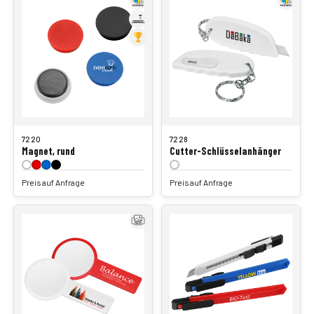
7220
7228
Magnet, rund
Cutter-Schlüsselanhänger
Preis auf Anfrage
Preis auf Anfrage