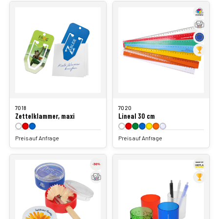
7018
7020
Zettelklammer, maxi
Lineal 30 cm
Preis auf Anfrage
Preis auf Anfrage