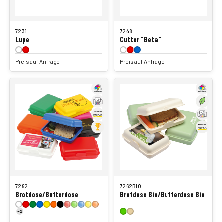
7231
7248
Lupe
Cutter "Beta"
Preis auf Anfrage
Preis auf Anfrage
7262
7262BIO
Brotdose/Butterdose
Brotdose Bio/Butterdose Bio
+2