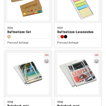
7334
7337
Haftnotizen-Set
Haftnotizen-Lesezeichen
Preis auf Anfrage
Preis auf Anfrage
7358
7359
Notizbuch, mini
Notizbuch, maxi