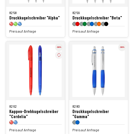
8258
8259
Druckkugelschreiber "Alpha"
Druckkugelschreiber "Beta"
Preis auf Anfrage
Preis auf Anfrage
8262
8280
Kappen-Drehkugelschreiber
Druckkugelschreiber
"Cordelia"
"Gamma"
Preis auf Anfrage
Preis auf Anfrage