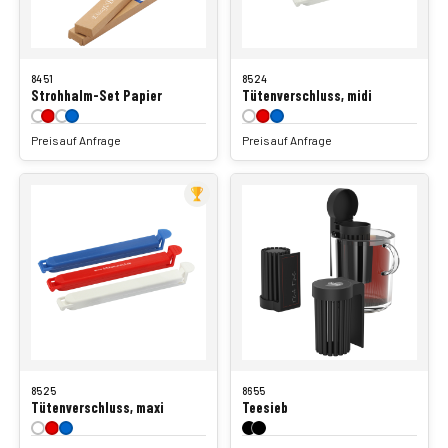
8451
8524
Strohhalm-Set Papier
Tütenverschluss, midi
Preis auf Anfrage
Preis auf Anfrage
8525
8655
Tütenverschluss, maxi
Teesieb