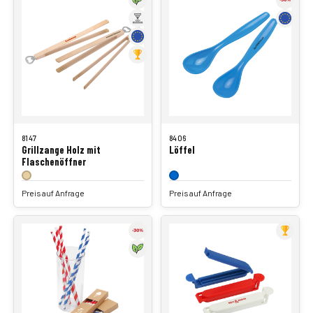
8147
8406
Grillzange Holz mit
Löffel
Flaschenöffner
Preis auf Anfrage
Preis auf Anfrage