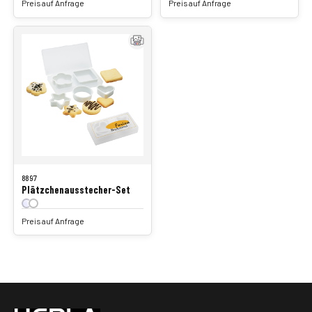
Preis auf Anfrage
Preis auf Anfrage
8897
Plätzchenausstecher-Set
Preis auf Anfrage