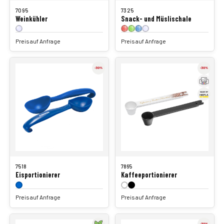
7095
7325
Weinkühler
Snack- und Müslischale
Preis auf Anfrage
Preis auf Anfrage
7518
7865
Eisportionierer
Kaffeeportionierer
Preis auf Anfrage
Preis auf Anfrage