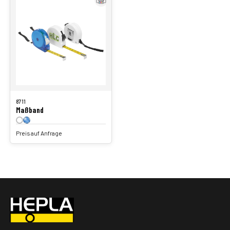
8711
Maßband
Preis auf Anfrage