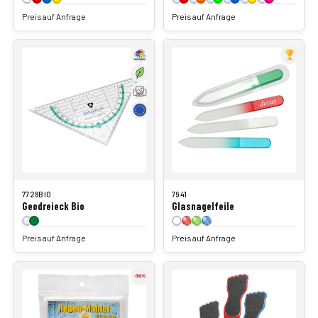
Preis auf Anfrage
Preis auf Anfrage
7728BIO
7941
Geodreieck Bio
Glasnagelfeile
Preis auf Anfrage
Preis auf Anfrage