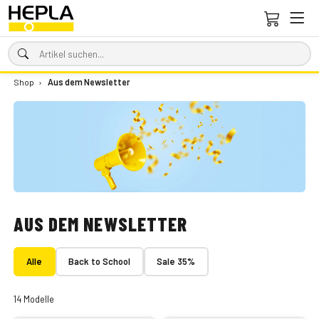
Shop
›
Aus dem Newsletter
AUS DEM NEWSLETTER
Alle
Back to School
Sale 35%
14 Modelle