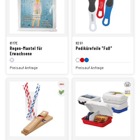
8117E
8291
Regen-Mantel für
Pedikürefeile "Fuß"
Erwachsene
Preis auf Anfrage
Preis auf Anfrage