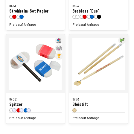
8451
8654
Strohhalm-Set Papier
Brotdose "Duo"
Preis auf Anfrage
Preis auf Anfrage
8702
8753
Spitzer
Bleistift
Preis auf Anfrage
Preis auf Anfrage