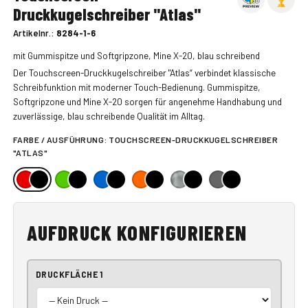
Druckkugelschreiber "Atlas"
Artikelnr.:
8284-1-6
mit Gummispitze und Softgripzone, Mine X-20, blau schreibend
Der Touchscreen-Druckkugelschreiber "Atlas“ verbindet klassische
Schreibfunktion mit moderner Touch-Bedienung. Gummispitze,
Softgripzone und Mine X-20 sorgen für angenehme Handhabung und
zuverlässige, blau schreibende Qualität im Alltag.
FARBE / AUSFÜHRUNG:
TOUCHSCREEN-DRUCKKUGELSCHREIBER
"ATLAS"
AUFDRUCK KONFIGURIEREN
DRUCKFLÄCHE 1