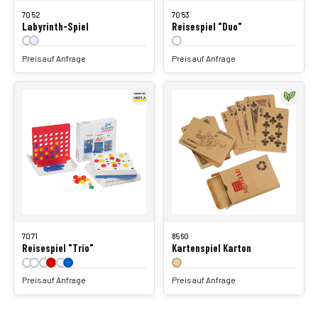
7052
7053
Labyrinth-Spiel
Reisespiel "Duo"
Preis auf Anfrage
Preis auf Anfrage
7071
8560
Reisespiel "Trio"
Kartenspiel Karton
Preis auf Anfrage
Preis auf Anfrage