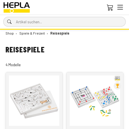
Shop
›
Spiele & Freizeit
›
Reisespiele
REISESPIELE
4 Modelle