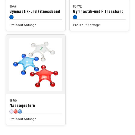
8547
8547E
Gymnastik-und Fitnessband
Gymnastik-und Fitnessband
Preis auf Anfrage
Preis auf Anfrage
8955
Massagestern
Preis auf Anfrage