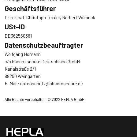
Geschäftsführer
Dr. rer. nat. Christoph Traxler, Norbert Wülbeck
USt-ID
DE362560381
Datenschutzbeauftragter
Wolfgang Homann
c/o bbcom secure Deutschland GmbH
Kanalstraße 2/1
88250 Weingarten
E-Mail:
datenschutz@bbcomsecure.de
Alle Rechte vorbehalten. © 2022 HEPLA GmbH