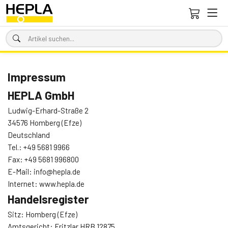
Impressum
HEPLA GmbH
Ludwig-Erhard-Straße 2
34576 Homberg (Efze)
Deutschland
Tel.:
+49 5681 9966
Fax: +49 5681 996800
E-Mail:
info@hepla.de
Internet:
www.hepla.de
Handelsregister
Sitz: Homberg (Efze)
Amtsgericht: Fritzlar HRB 12875