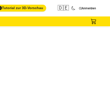
🇩🇪
Tutorial zur 3D-Vorschau
Anmelden