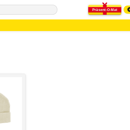
Präsent-O-Mat