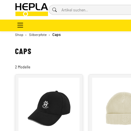
Shop
›
Silberpfote
›
Caps
CAPS
2 Modelle