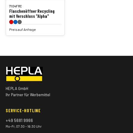
7104FRC
Flaschenöffner Recycling
mit Verschluss "Alpha"
Preis auf Anfrage
HEPLA GmbH
Ihr Partner für Werbemittel
SERVICE-HOTLINE
+49 5681 9966
Mo–Fr, 07:30 – 16:30 Uhr