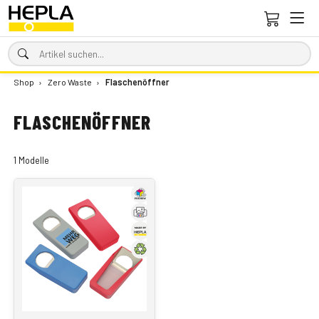
Shop
›
Zero Waste
›
Flaschenöffner
FLASCHENÖFFNER
1 Modelle