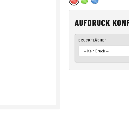
AUFDRUCK KON
DRUCKFLÄCHE 1