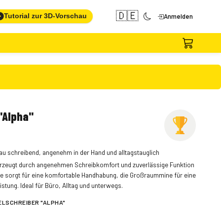
🇩🇪
Tutorial zur 3D-Vorschau
Anmelden
"Alpha"
au schreibend, angenehm in der Hand und alltagstauglich
erzeugt durch angenehmen Schreibkomfort und zuverlässige Funktion
one sorgt für eine komfortable Handhabung, die Großraummine für eine
stung. Ideal für Büro, Alltag und unterwegs.
LSCHREIBER "ALPHA"