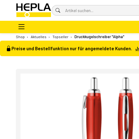
Shop
›
Aktuelles
›
Topseller
›
Druckkugelschreiber "Alpha"
Preise und Bestellfunktion nur für angemeldete Kunden.
J