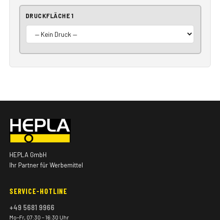
DRUCKFLÄCHE 1
HEPLA GmbH
Ihr Partner für Werbemittel
SERVICE-HOTLINE
+49 5681 9966
Mo–Fr, 07:30 – 16:30 Uhr