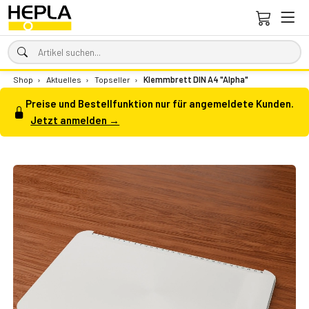
Shop
›
Aktuelles
›
Topseller
›
Klemmbrett DIN A4 "Alpha"
Preise und Bestellfunktion nur für angemeldete Kunden.
Jetzt anmelden →