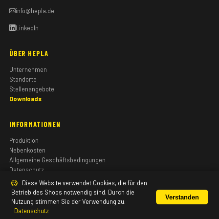
info@hepla.de
LinkedIn
ÜBER HEPLA
Unternehmen
Standorte
Stellenangebote
Downloads
INFORMATIONEN
Produktion
Nebenkosten
Allgemeine Geschäftsbedingungen
Datenschutz
Impressum
Diese Website verwendet Cookies, die für den
Betrieb des Shops notwendig sind. Durch die
Verstanden
Nutzung stimmen Sie der Verwendung zu.
Datenschutz
© 2026 HEPLA GmbH