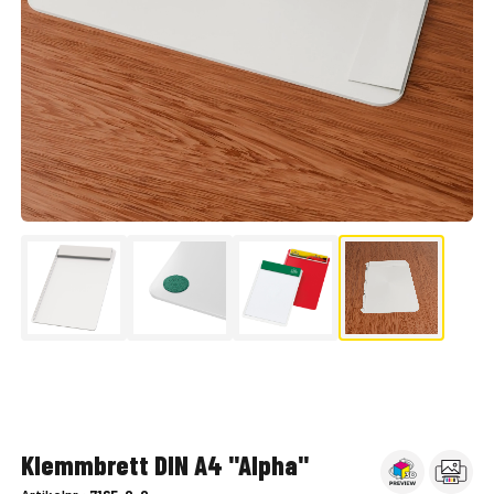
▶
Klemmbrett DIN A4 "Alpha"