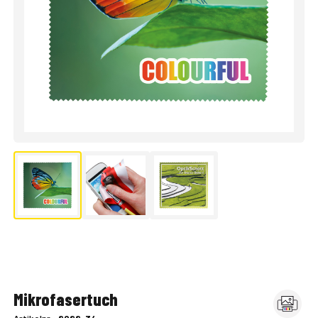
Mikrofasertuch