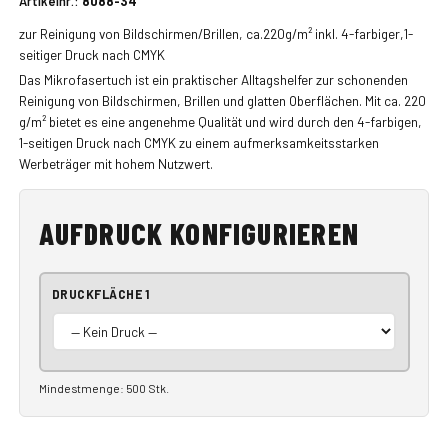
Artikelnr.:
8088-34
zur Reinigung von Bildschirmen/Brillen, ca.220g/m² inkl. 4-farbiger,1-
seitiger Druck nach CMYK
Das Mikrofasertuch ist ein praktischer Alltagshelfer zur schonenden
Reinigung von Bildschirmen, Brillen und glatten Oberflächen. Mit ca. 220
g/m² bietet es eine angenehme Qualität und wird durch den 4-farbigen,
1-seitigen Druck nach CMYK zu einem aufmerksamkeitsstarken
Werbeträger mit hohem Nutzwert.
AUFDRUCK KONFIGURIEREN
DRUCKFLÄCHE 1
Mindestmenge: 500 Stk.