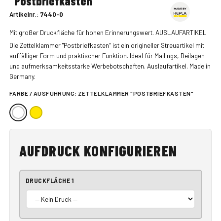
"Postbriefkasten"
Artikelnr.:
7440-0
Mit großer Druckfläche für hohen Erinnerungswert. AUSLAUFARTIKEL
Die Zettelklammer "Postbriefkasten“ ist ein origineller Streuartikel mit
auffälliger Form und praktischer Funktion. Ideal für Mailings, Beilagen
und aufmerksamkeitsstarke Werbebotschaften. Auslaufartikel. Made in
Germany.
FARBE / AUSFÜHRUNG:
ZETTELKLAMMER "POSTBRIEFKASTEN"
AUFDRUCK KONFIGURIEREN
DRUCKFLÄCHE 1