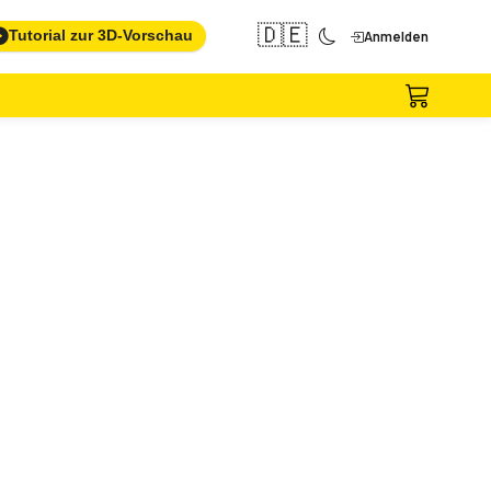
🇩🇪
Tutorial zur 3D-Vorschau
Anmelden