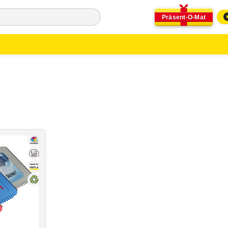
Präsent-O-Mat