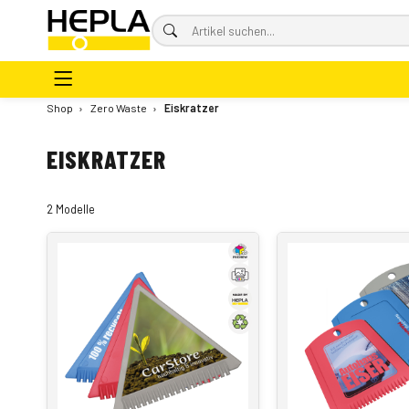
Shop
›
Zero Waste
›
Eiskratzer
EISKRATZER
2 Modelle