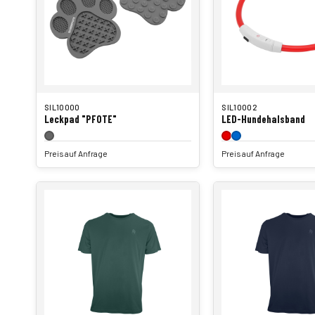
SIL10000
SIL10002
Leckpad "PFOTE"
LED-Hundehalsband
Preis auf Anfrage
Preis auf Anfrage