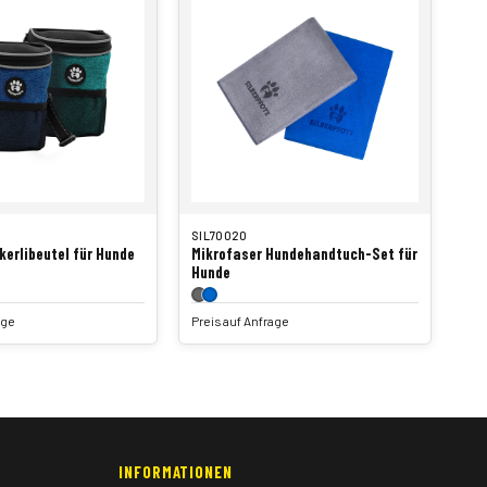
SIL70020
erlibeutel für Hunde
Mikrofaser Hundehandtuch-Set für
Hunde
age
Preis auf Anfrage
INFORMATIONEN