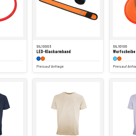
SIL10003
SIL10100
LED-Klackarmband
Wurfscheibe
Preis auf Anfrage
Preis auf Anfr