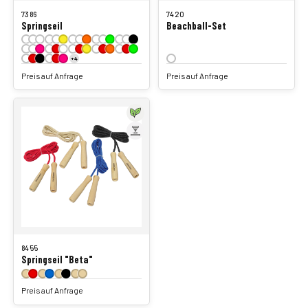
7386
7420
Springseil
Beachball-Set
+4
Preis auf Anfrage
Preis auf Anfrage
8455
Springseil "Beta"
Preis auf Anfrage