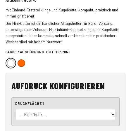
Artikelnr.:
8031-0
mit Einhand-Feststellklinge und Kugelkette, kompakt, praktisch und
immer griffbereit
Der Mini-Cutter ist ein handlicher Alltagshelfer für Büro, Versand,
unterwegs oder Zuhause. Mit Einhand-Feststellklinge und Kugelkette
ausgestattet, ist er kompakt, schnell zur Hand und ein praktischer
Werbeartikel mit hohem Nutzwert.
FARBE / AUSFÜHRUNG:
CUTTER, MINI
AUFDRUCK KONFIGURIEREN
DRUCKFLÄCHE 1