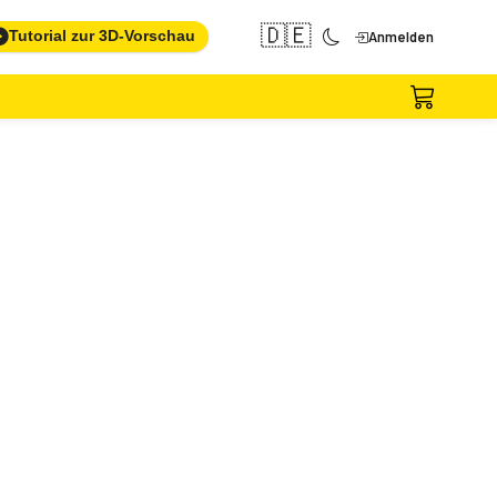
🇩🇪
Tutorial zur 3D-Vorschau
Anmelden