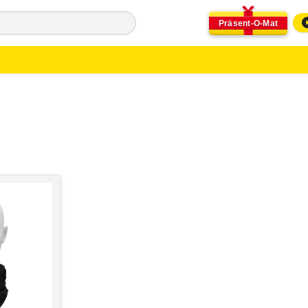
Präsent-O-Mat