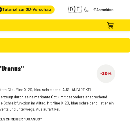
🇩🇪
Tutorial zur 3D-Vorschau
Anmelden
"Uranus"
tem Clip, Mine X-20, blau schreibend. AUSLAUFARTIKEL
berzeugt durch seine markante Optik mit besonders ansprechend
e Schreibfunktion im Alltag. Mit Mine X-20, blau schreibend, ist er ein
vents und unterwegs. Auslaufartikel.
LSCHREIBER "URANUS"