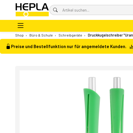
Shop
›
Büro & Schule
›
Schreibgeräte
›
Druckkugelschreiber "Ura
Preise und Bestellfunktion nur für angemeldete Kunden.
J