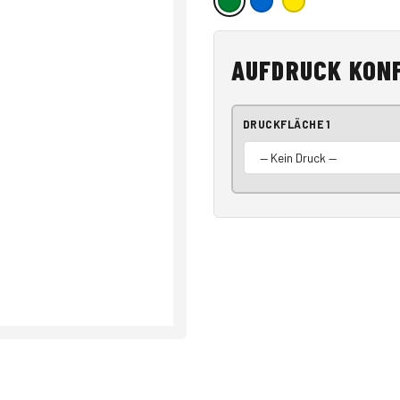
AUFDRUCK KON
DRUCKFLÄCHE 1