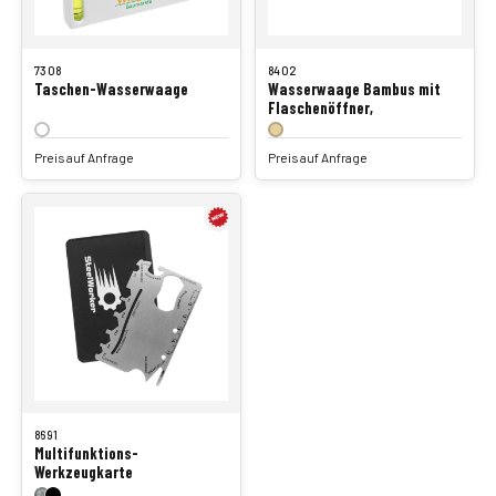
7308
8402
Taschen-Wasserwaage
Wasserwaage Bambus mit
Flaschenöffner,
Preis auf Anfrage
Preis auf Anfrage
8691
Multifunktions-
Werkzeugkarte