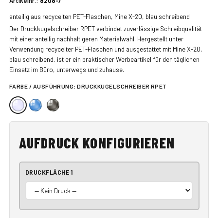
Artikelnr.:
8208-7
anteilig aus recycelten PET-Flaschen, Mine X-20, blau schreibend
Der Druckkugelschreiber RPET verbindet zuverlässige Schreibqualität
mit einer anteilig nachhaltigeren Materialwahl. Hergestellt unter
Verwendung recycelter PET-Flaschen und ausgestattet mit Mine X-20,
blau schreibend, ist er ein praktischer Werbeartikel für den täglichen
Einsatz im Büro, unterwegs und zuhause.
FARBE / AUSFÜHRUNG:
DRUCKKUGELSCHREIBER RPET
AUFDRUCK KONFIGURIEREN
DRUCKFLÄCHE 1