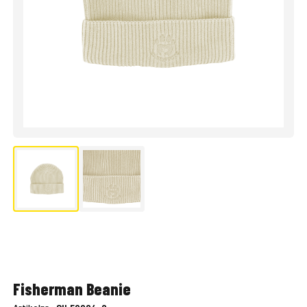
Fisherman Beanie