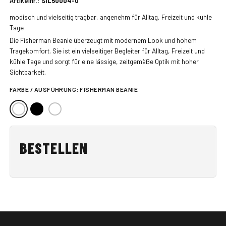
Artikelnr.:
SIL50004-0
modisch und vielseitig tragbar, angenehm für Alltag, Freizeit und kühle
Tage
Die Fisherman Beanie überzeugt mit modernem Look und hohem
Tragekomfort. Sie ist ein vielseitiger Begleiter für Alltag, Freizeit und
kühle Tage und sorgt für eine lässige, zeitgemäße Optik mit hoher
Sichtbarkeit.
FARBE / AUSFÜHRUNG:
FISHERMAN BEANIE
BESTELLEN