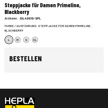
Steppjacke für Damen Primeline,
Blackberry
Artikelnr.:
SIL40010-SPL
FARBE / AUSFÜHRUNG:
STEPPJACKE FÜR DAMEN PRIMELINE,
BLACKBERRY
L
M
S
XL
BESTELLEN