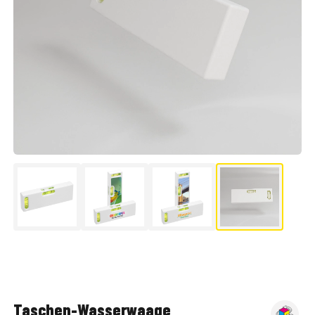
▶
Taschen-Wasserwaage