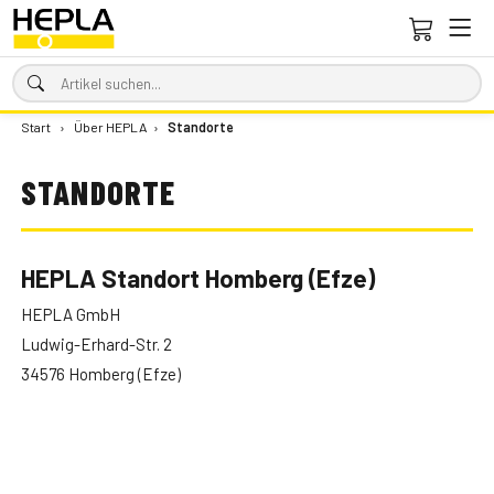
Start
›
Über HEPLA
›
Standorte
STANDORTE
HEPLA Standort Homberg (Efze)
HEPLA GmbH
Ludwig-Erhard-Str. 2
34576 Homberg (Efze)