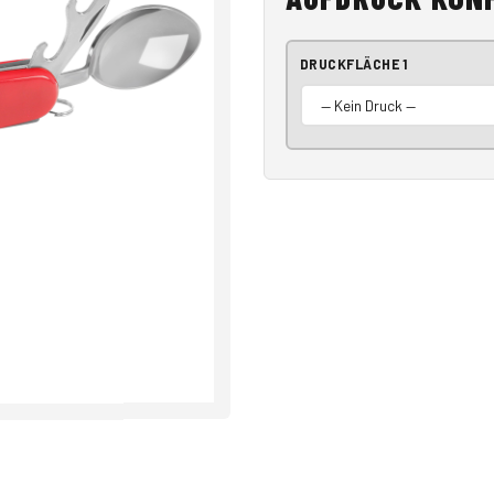
DRUCKFLÄCHE 1