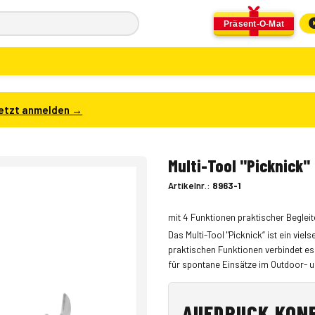
Präsent-O-Mat
etzt anmelden →
Multi-Tool "Picknick"
Artikelnr.:
8963-1
mit 4 Funktionen praktischer Begleit
Das Multi-Tool "Picknick“ ist ein viel
praktischen Funktionen verbindet es
für spontane Einsätze im Outdoor- u
AUFDRUCK KON