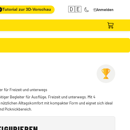
🇩🇪
Tutorial zur 3D-Vorschau
Anmelden
er für Freizeit und unterwegs
seitiger Begleiter für Ausflüge, Freizeit und unterwegs. Mit 4
 nützlichen Alltagskomfort mit kompakter Form und eignet sich ideal
nd Picknickbereich.
FIGURIEREN