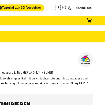
🇩🇪
Tutorial zur 3D-Vorschau
Anmelden
Longpapers & Tips HEPLA ONLY, NEUHEIT
Aufbewahrungsartikel mit durchdachter Lösung für Longpapers und
chnellen Zugriff und eine kompakte Aufbewahrung im Alltag. HEPLA
FIGURIEREN