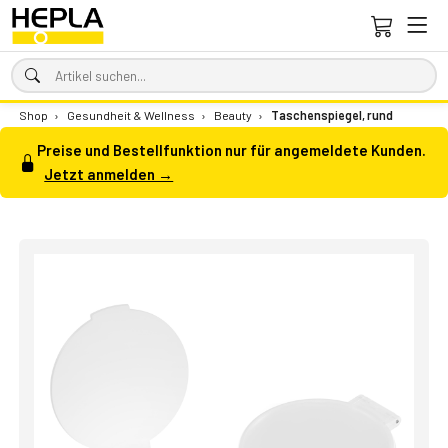
Shop
›
Gesundheit & Wellness
›
Beauty
›
Taschenspiegel, rund
Preise und Bestellfunktion nur für angemeldete Kunden.
Jetzt anmelden →