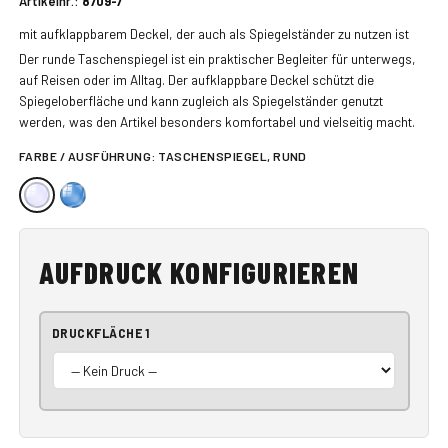
Artikelnr.:
8709-7
mit aufklappbarem Deckel, der auch als Spiegelständer zu nutzen ist
Der runde Taschenspiegel ist ein praktischer Begleiter für unterwegs,
auf Reisen oder im Alltag. Der aufklappbare Deckel schützt die
Spiegeloberfläche und kann zugleich als Spiegelständer genutzt
werden, was den Artikel besonders komfortabel und vielseitig macht.
FARBE / AUSFÜHRUNG:
TASCHENSPIEGEL, RUND
AUFDRUCK KONFIGURIEREN
DRUCKFLÄCHE 1