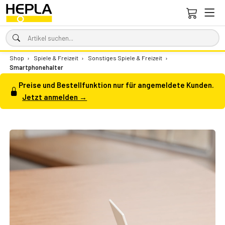
Shop
›
Spiele & Freizeit
›
Sonstiges Spiele & Freizeit
›
Smartphonehalter
Preise und Bestellfunktion nur für angemeldete Kunden.
Jetzt anmelden →