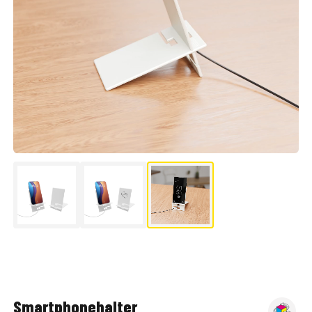
▶
Smartphonehalter