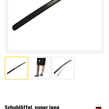
Schuhlöffel, super lang