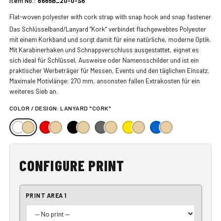
Item No.:
8665B_20-0-S6
Flat-woven polyester with cork strap with snap hook and snap fastener
Das Schlüsselband/Lanyard "Kork“ verbindet flachgewebtes Polyester
mit einem Korkband und sorgt damit für eine natürliche, moderne Optik.
Mit Karabinerhaken und Schnappverschluss ausgestattet, eignet es
sich ideal für Schlüssel, Ausweise oder Namensschilder und ist ein
praktischer Werbeträger für Messen, Events und den täglichen Einsatz.
Maximale Motivlänge: 270 mm, ansonsten fallen Extrakosten für ein
weiteres Sieb an.
COLOR / DESIGN:
LANYARD "CORK"
CONFIGURE PRINT
PRINT AREA 1