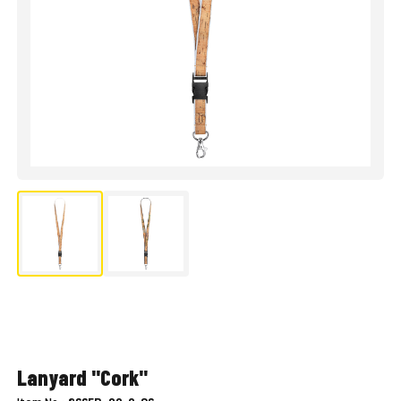
Lanyard "Cork"