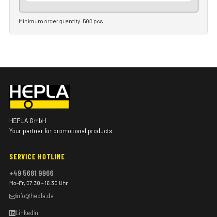
Minimum order quantity: 500 pcs.
HEPLA GmbH
Your partner for promotional products
SERVICE HOTLINE
+49 5681 9966
Mo–Fr, 07:30 – 16:30 Uhr
info@hepla.de
LinkedIn