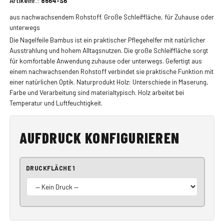
Artikelnr.:
8664-S6
aus nachwachsendem Rohstoff. Große Schleiffläche, für Zuhause oder
unterwegs
Die Nagelfeile Bambus ist ein praktischer Pflegehelfer mit natürlicher
Ausstrahlung und hohem Alltagsnutzen. Die große Schleiffläche sorgt
für komfortable Anwendung zuhause oder unterwegs. Gefertigt aus
einem nachwachsenden Rohstoff verbindet sie praktische Funktion mit
einer natürlichen Optik. Naturprodukt Holz: Unterschiede in Maserung,
Farbe und Verarbeitung sind materialtypisch. Holz arbeitet bei
Temperatur und Luftfeuchtigkeit.
AUFDRUCK KONFIGURIEREN
DRUCKFLÄCHE 1