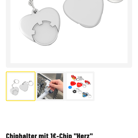
Chiphalter mit 1€-Chip "Herz"