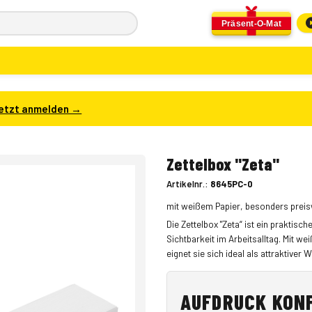
Präsent-O-Mat
etzt anmelden →
Zettelbox "Zeta"
Artikelnr.:
8645PC-0
mit weißem Papier, besonders preis
Die Zettelbox "Zeta“ ist ein praktis
Sichtbarkeit im Arbeitsalltag. Mit 
eignet sie sich ideal als attraktive
AUFDRUCK KON