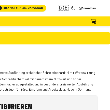
🇩🇪
Tutorial zur 3D-Vorschau
Anmelden
werte Ausführung praktischer Schreibtischartikel mit Werbewirkung
cher Schreibtischartikel mit dauerhaftem Nutzwert und hoher
weißem Papier ausgestattet und in besonders preiswerter Ausführung
r Werbeträger für Büro, Empfang und Arbeitsplatz. Made in Germany.
FIGURIEREN