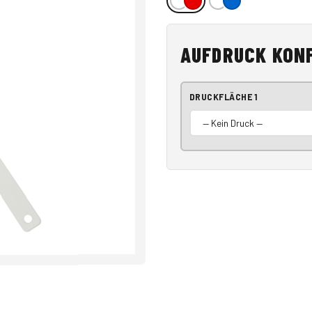
AUFDRUCK KON
DRUCKFLÄCHE 1