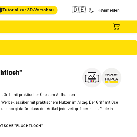
🇩🇪
Tutorial zur 3D-Vorschau
Anmelden
chtloch"
ln, Griff mit praktischer Öse zum Aufhängen
r Werbeklassiker mit praktischem Nutzen im Alltag. Der Griff mit Öse
d sorgt dafür, dass der Artikel jederzeit griffbereit ist. Made in
ATSCHE "FLUCHTLOCH"