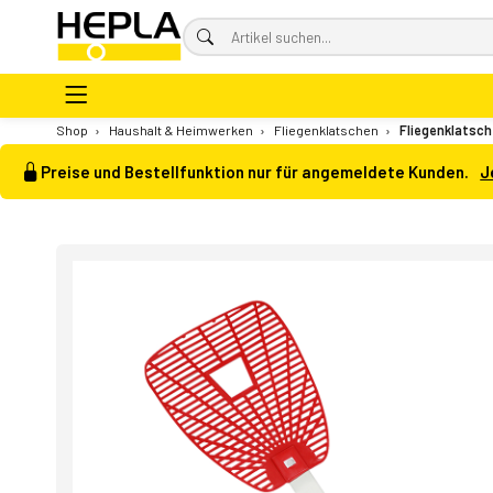
Shop
›
Haushalt & Heimwerken
›
Fliegenklatschen
›
Fliegenklatsch
Preise und Bestellfunktion nur für angemeldete Kunden.
J