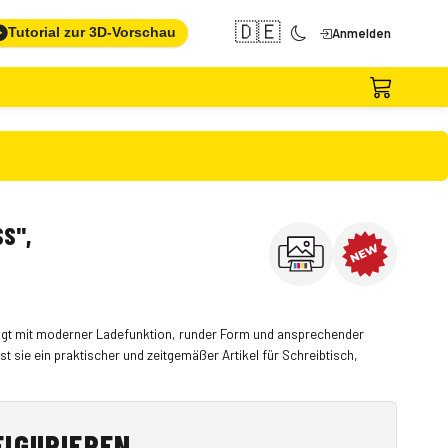
🇩🇪
Tutorial zur 3D-Vorschau
Anmelden
S",
ugt mit moderner Ladefunktion, runder Form und ansprechender
 sie ein praktischer und zeitgemäßer Artikel für Schreibtisch,
FIGURIEREN