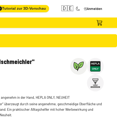
🇩🇪
Tutorial zur 3D-Vorschau
Anmelden
dschmeichler"
he angenehm in der Hand, HEPLA ONLY, NEUHEIT
er“ überzeugt durch seine angenehme, geschmeidige Oberfläche und
Hand. Ein praktischer Alltagshelfer mit hoher Werbewirkung und
Neuheit.