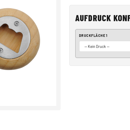
AUFDRUCK KON
DRUCKFLÄCHE 1