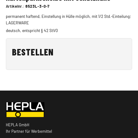
Artikelnr.:
8523L-3-0-7
permanent haftend, Einstellung in Hülle möglich, mit 1/2 Std.-Einteilung;
LAGERWARE
deutsch, entspricht § 42 StVO
BESTELLEN
HEPLA GmbH
Ihr Partner für Werbemittel