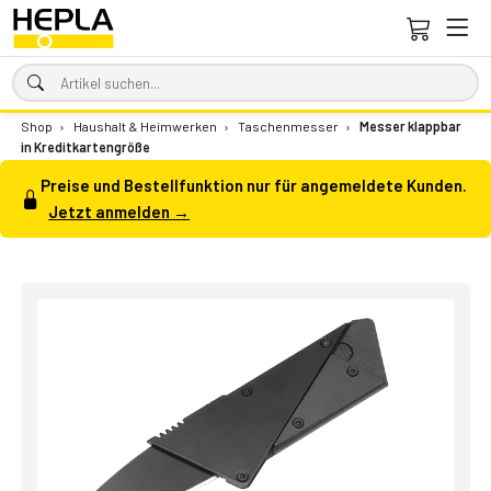
Shop
›
Haushalt & Heimwerken
›
Taschenmesser
›
Messer klappbar
in Kreditkartengröße
Preise und Bestellfunktion nur für angemeldete Kunden.
Jetzt anmelden →