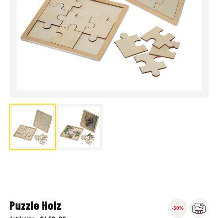
Puzzle Holz