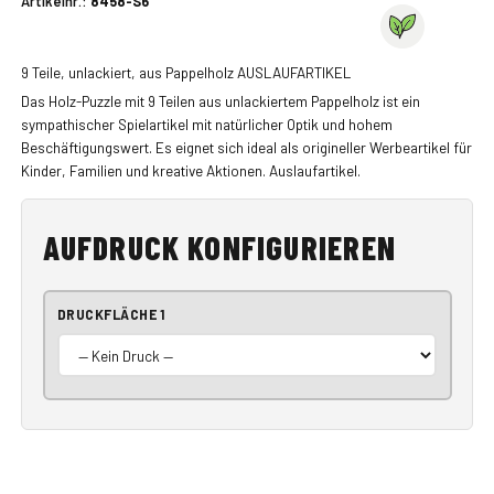
Artikelnr.:
8458-S6
9 Teile, unlackiert, aus Pappelholz AUSLAUFARTIKEL
Das Holz-Puzzle mit 9 Teilen aus unlackiertem Pappelholz ist ein
sympathischer Spielartikel mit natürlicher Optik und hohem
Beschäftigungswert. Es eignet sich ideal als origineller Werbeartikel für
Kinder, Familien und kreative Aktionen. Auslaufartikel.
AUFDRUCK KONFIGURIEREN
DRUCKFLÄCHE 1