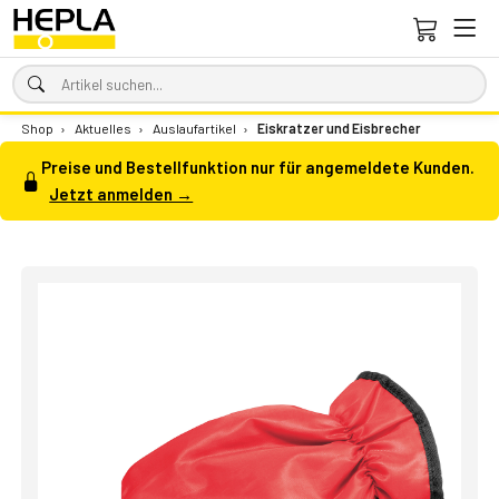
Shop
›
Aktuelles
›
Auslaufartikel
›
Eiskratzer und Eisbrecher
Preise und Bestellfunktion nur für angemeldete Kunden.
Jetzt anmelden →