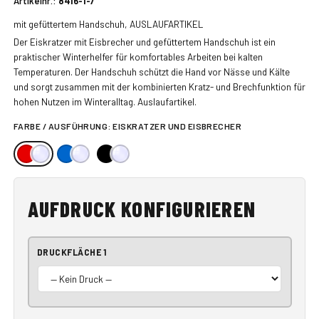
Artikelnr.:
8416-1-7
mit gefüttertem Handschuh, AUSLAUFARTIKEL
Der Eiskratzer mit Eisbrecher und gefüttertem Handschuh ist ein
praktischer Winterhelfer für komfortables Arbeiten bei kalten
Temperaturen. Der Handschuh schützt die Hand vor Nässe und Kälte
und sorgt zusammen mit der kombinierten Kratz- und Brechfunktion für
hohen Nutzen im Winteralltag. Auslaufartikel.
FARBE / AUSFÜHRUNG:
EISKRATZER UND EISBRECHER
AUFDRUCK KONFIGURIEREN
DRUCKFLÄCHE 1