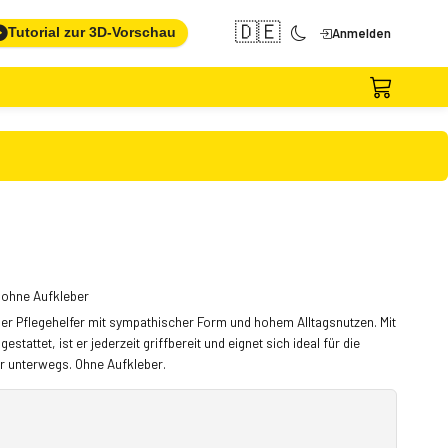
🇩🇪
Tutorial zur 3D-Vorschau
Anmelden
 ohne Aufkleber
cher Pflegehelfer mit sympathischer Form und hohem Alltagsnutzen. Mit
ttet, ist er jederzeit griffbereit und eignet sich ideal für die
r unterwegs. Ohne Aufkleber.