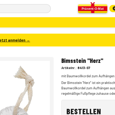
Präsent-O-Mat
etzt anmelden →
Bimsstein "Herz"
Artikelnr.:
8413-S7
mit Baumwollkordel zum Aufhängen
Der Bimsstein "Herz“ ist ein praktis
Baumwollkordel zum Aufhängen ausgesta
regelmäßige Fußpflege zuhause ode
BESTELLEN