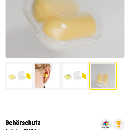
▶
Gehörschutz