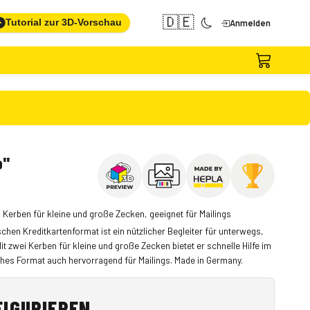
🇩🇪
Tutorial zur 3D-Vorschau
Anmelden
o"
 Kerben für kleine und große Zecken, geeignet für Mailings
chen Kreditkartenformat ist ein nützlicher Begleiter für unterwegs,
t zwei Kerben für kleine und große Zecken bietet er schnelle Hilfe im
aches Format auch hervorragend für Mailings. Made in Germany.
FIGURIEREN