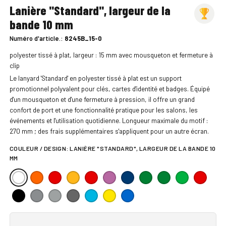
Lanière "Standard", largeur de la
bande 10 mm
Numéro d'article.:
8245B_15-0
polyester tissé à plat, largeur : 15 mm avec mousqueton et fermeture à
clip
Le lanyard 'Standard' en polyester tissé à plat est un support
promotionnel polyvalent pour clés, cartes d'identité et badges. Équipé
d'un mousqueton et d'une fermeture à pression, il offre un grand
confort de port et une fonctionnalité pratique pour les salons, les
événements et l'utilisation quotidienne. Longueur maximale du motif :
270 mm ; des frais supplémentaires s'appliquent pour un autre écran.
COULEUR / DESIGN:
LANIÈRE "STANDARD", LARGEUR DE LA BANDE 10
MM