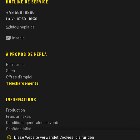
HOTLINE DE SERVICE
+49 5681 9966
Lu–Ve, 07:30 – 16:30
info@hepla.de
LinkedIn
À PROPOS DE HEPLA
Entreprise
Sites
Offres d’emploi
Téléchargements
INFORMATIONS
Production
Frais annexes
Conditions générales de vente
Confidentialité
Mentions légales
Diese Website verwendet Cookies, die für den