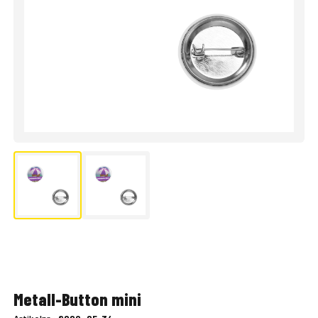
Metall-Button mini