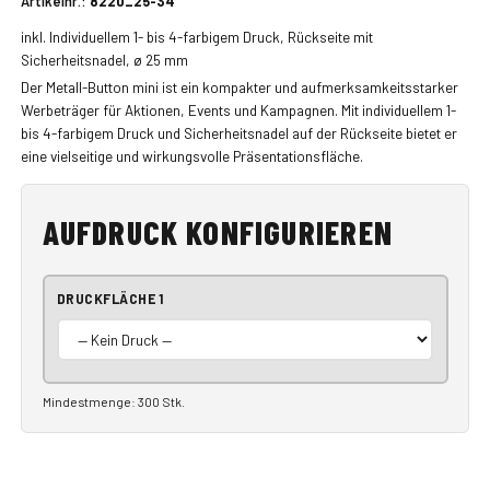
Artikelnr.:
8220_25-34
inkl. Individuellem 1- bis 4-farbigem Druck, Rückseite mit
Sicherheitsnadel, ø 25 mm
Der Metall-Button mini ist ein kompakter und aufmerksamkeitsstarker
Werbeträger für Aktionen, Events und Kampagnen. Mit individuellem 1-
bis 4-farbigem Druck und Sicherheitsnadel auf der Rückseite bietet er
eine vielseitige und wirkungsvolle Präsentationsfläche.
AUFDRUCK KONFIGURIEREN
DRUCKFLÄCHE 1
Mindestmenge: 300 Stk.