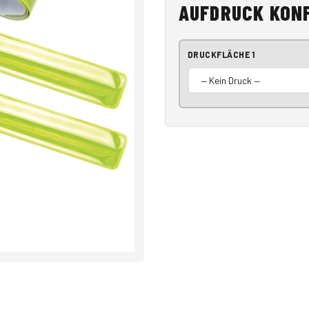
AUFDRUCK KON
DRUCKFLÄCHE 1