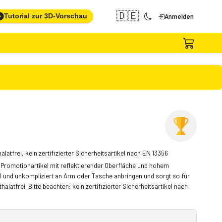
🇩🇪
Tutorial zur 3D-Vorschau
Anmelden
latfrei, kein zertifizierter Sicherheitsartikel nach EN 13356
r Promotionartikel mit reflektierender Oberfläche und hohem
ll und unkompliziert an Arm oder Tasche anbringen und sorgt so für
thalatfrei. Bitte beachten: kein zertifizierter Sicherheitsartikel nach