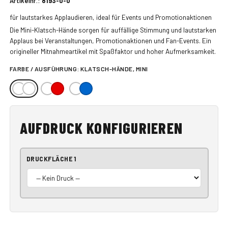
Artikelnr.:
8193-0-0
für lautstarkes Applaudieren, ideal für Events und Promotionaktionen
Die Mini-Klatsch-Hände sorgen für auffällige Stimmung und lautstarken
Applaus bei Veranstaltungen, Promotionaktionen und Fan-Events. Ein
origineller Mitnahmeartikel mit Spaßfaktor und hoher Aufmerksamkeit.
FARBE / AUSFÜHRUNG:
KLATSCH-HÄNDE, MINI
AUFDRUCK KONFIGURIEREN
DRUCKFLÄCHE 1