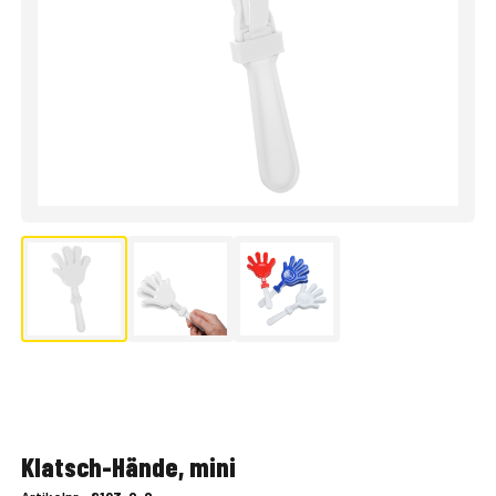
Klatsch-Hände, mini