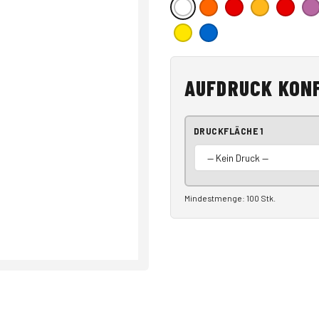
AUFDRUCK KON
DRUCKFLÄCHE 1
Mindestmenge: 100 Stk.